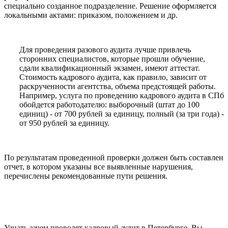
специально созданное подразделение. Решение оформляется
локальными актами: приказом, положением и др.
Для проведения разового аудита лучше привлечь
сторонних специалистов, которые прошли обучение,
сдали квалификационный экзамен, имеют аттестат.
Стоимость кадрового аудита, как правило, зависит от
раскрученности агентства, объема предстоящей работы.
Например, услуга по проведению кадрового аудита в СПб
обойдется работодателю: выборочный (штат до 100
единиц) - от 700 рублей за единицу, полный (за три года) -
от 950 рублей за единицу.
По результатам проведенной проверки должен быть составлен
отчет, в котором указаны все выявленные нарушения,
перечислены рекомендованные пути решения.
Узнать зачем проводят кадровый аудит в Петербурге, Вы