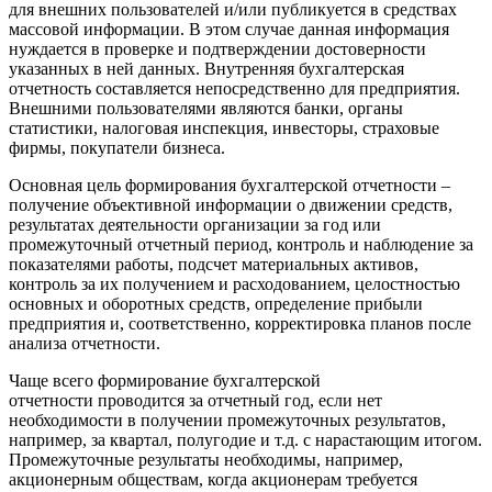
для внешних пользователей и/или публикуется в средствах
массовой информации. В этом случае данная информация
нуждается в проверке и подтверждении достоверности
указанных в ней данных. Внутренняя бухгалтерская
отчетность составляется непосредственно для предприятия.
Внешними пользователями являются банки, органы
статистики, налоговая инспекция, инвесторы, страховые
фирмы, покупатели бизнеса.
Основная цель формирования бухгалтерской отчетности –
получение объективной информации о движении средств,
результатах деятельности организации за год или
промежуточный отчетный период, контроль и наблюдение за
показателями работы, подсчет материальных активов,
контроль за их получением и расходованием, целостностью
основных и оборотных средств, определение прибыли
предприятия и, соответственно, корректировка планов после
анализа отчетности.
Чаще всего формирование бухгалтерской
отчетности проводится за отчетный год, если нет
необходимости в получении промежуточных результатов,
например, за квартал, полугодие и т.д. с нарастающим итогом.
Промежуточные результаты необходимы, например,
акционерным обществам, когда акционерам требуется