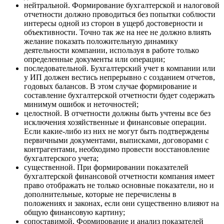
нейтральной. Формирование бухгалтерской и налоговой
отчетности должно проводиться без попытки соблюсти
интересы одной из сторон в ущерб достоверности и
объективности. Точно так же на нее не должно влиять
желание показать положительную динамику
деятельности компании, используя в работе только
определенные документы или операции;
последовательной. Бухгалтерский учет в компании или
у ИП должен вестись непрерывно с созданием отчетов,
годовых балансов. В этом случае формирование и
составление бухгалтерской отчетности будет содержать
минимум ошибок и неточностей;
целостной. В отчетности должны быть учтены все без
исключения хозяйственные и финансовые операции.
Если какие-либо из них не могут быть подтверждены
первичными документами, выписками, договорами с
контрагентами, необходимо провести восстановление
бухгалтерского учета;
существенной. При формировании показателей
бухгалтерской финансовой отчетности компания имеет
право отображать не только основные показатели, но и
дополнительные, которые не перечислены в
положениях и законах, если они существенно влияют на
общую финансовую картину;
сопоставимой. Формирование и анализ показателей