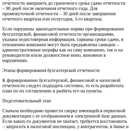
отчетности завершить до граничного срока сдачи отчетности
– 90 дней после окончания отчетного года. Для
промежуточной отчетности – 30 дней после завершения
отчетного квартала или полугодия, 3-го квартала.
Если нарушены законодательные нормы при формировании
бухгалтерской, финансовой отчетности организациями,
указана недостоверная информация, сорваны сроки сдачи, в
отношении компании могут быть предъявлены санкции –
административные штрафы как на саму компанию, так и на
руководителя и/или должностное вино, виновное в
нарушениях.
Этапы формирования бухгалтерской отчетности
К формированию бухгалтерской, финансовой и налоговой
отчетности следует подходить системно, то есть разработать
план по их составлению и разбить его на пункты.
Подготовительный этап
Сначала необходимо провести сверку имеющейся первичной
документации с ее отображением в электронной базе данных.
Если каких-то документов не хватает, требуется восстановить
– запросить в налоговой инспекции, у контрагентов, в банке и