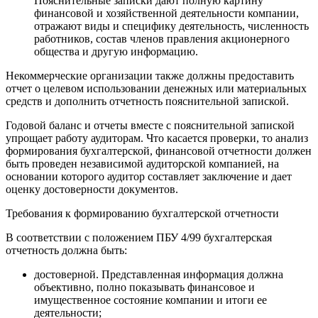
Пояснительные записки дают полную картину
финансовой и хозяйственной деятельности компании,
отражают виды и специфику деятельность, численность
работников, состав членов правления акционерного
общества и другую информацию.
Некоммерческие организации также должны предоставить
отчет о целевом использовании денежных или материальных
средств и дополнить отчетность пояснительной запиской.
Годовой баланс и отчеты вместе с пояснительной запиской
упрощает работу аудиторам. Что касается проверки, то анализ
формирования бухгалтерской, финансовой отчетности должен
быть проведен независимой аудиторской компанией, на
основании которого аудитор составляет заключение и дает
оценку достоверности документов.
Требования к формированию бухгалтерской отчетности
В соответствии с положением ПБУ 4/99 бухгалтерская
отчетность должна быть:
достоверной. Представленная информация должна
объективно, полно показывать финансовое и
имущественное состояние компании и итоги ее
деятельности;