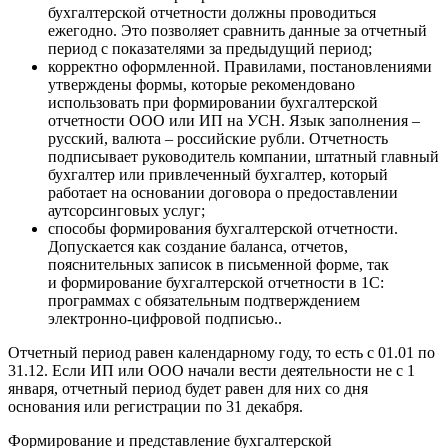
бухгалтерской отчетности должны проводиться
ежегодно. Это позволяет сравнить данные за отчетный
период с показателями за предыдущий период;
корректно оформленной. Правилами, постановлениями
утверждены формы, которые рекомендовано
использовать при формировании бухгалтерской
отчетности ООО или ИП на УСН. Язык заполнения –
русский, валюта – российские рубли. Отчетность
подписывает руководитель компании, штатный главный
бухгалтер или привлеченный бухгалтер, который
работает на основании договора о предоставлении
аутсорсинговых услуг;
способы формирования бухгалтерской отчетности.
Допускается как создание баланса, отчетов,
пояснительных записок в письменной форме, так
и формирование бухгалтерской отчетности в 1С:
программах с обязательным подтверждением
электронно-цифровой подписью..
Отчетный период равен календарному году, то есть с 01.01 по
31.12. Если ИП или ООО начали вести деятельности не с 1
января, отчетный период будет равен для них со дня
основания или регистрации по 31 декабря.
Формирование и представление бухгалтерской