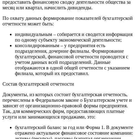
предоставить финансовую сводку деятельности общества за
месяц или квартал, начислить дивиденды.
По охвату данных формирование показателей бухгалтерской
отчетности может быть:
индивидуальным – собирается и сводится информация
по одному субъекту экономической деятельности;
консолидированным – у предприятия есть
подразделения, дочерние филиалы. Формирование
бухгалтерской, финансовой отчетности проводится с
учетом данных всей подразделений. Данные
отображаются в одной общей отчетности с указанием
филиала, который их предоставил.
Состав бухгалтерской отчетности
Документы, из которых состоит бухгалтерская отчетность,
перечислены в Федеральном законе о Бухгалтерском учете и
зависят от организационно-правовой формы предприятия.
Так, для коммерческих фирм, предоставляющих платные
услуги или занимающихся продажами, это:
бухгалтерский баланс за год или Форма 1. В документе
отражено актуальное финансовое состояние компании:
активы (ресурсы), пассивы (капитал организации,