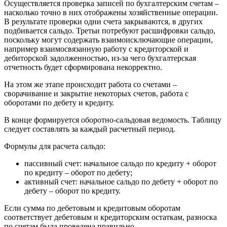
Осуществляется проверка записей по бухгалтерским счетам –
насколько точно в них отображены хозяйственные операции.
В результате проверки одни счета закрываются, в других
подбивается сальдо. Третьи потребуют расшифровки сальдо,
поскольку могут содержать взаимоисключающие операции,
например взаимосвязанную работу с кредиторской и
дебиторской задолженностью, из-за чего бухгалтерская
отчетность будет сформирована некорректно.
На этом же этапе происходит работа со счетами –
сворачивание и закрытие некоторых счетов, работа с
оборотами по дебету и кредиту.
В конце формируется оборотно-сальдовая ведомость. Таблицу
следует составлять за каждый расчетный период.
Формулы для расчета сальдо:
пассивный счет: начальное сальдо по кредиту + оборот
по кредиту – оборот по дебету;
активный счет: начальное сальдо по дебету + оборот по
дебету – оборот по кредиту.
Если сумма по дебетовым и кредитовым оборотам
соответствует дебетовым и кредиторским остаткам, разноска
по счетам была проведена правильно.