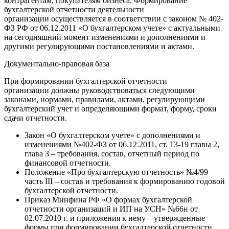
контрагентам, покупателям бизнеса. Формирование
бухгалтерской отчетности деятельности
организации осуществляется в соответствии с законом № 402-
ФЗ РФ от 06.12.2011 «О бухгалтерском учете» с актуальными
на сегодняшний момент изменениями и дополнениями и
другими регулирующими постановлениями и актами.
Документально-правовая база
При формировании бухгалтерской отчетности
организации должны руководствоваться следующими
законами, нормами, правилами, актами, регулирующими
бухгалтерский учет и определяющими формат, форму, сроки
сдачи отчетности.
Закон «О бухгалтерском учете» с дополнениями и
изменениями №402-ФЗ от 06.12.2011, ст. 13-19 главы 2,
глава 3 – требования, состав, отчетный период по
финансовой отчетности.
Положение «Про бухгалтерскую отчетность» №4/99
часть III – состав и требования к формированию годовой
бухгалтерской отчетности.
Приказ Минфина РФ «О формах бухгалтерской
отчетности организаций и ИП на УСН» №66н от
02.07.2010 г. и приложения к нему – утвержденные
формы при формировании бухгалтерской отчетности