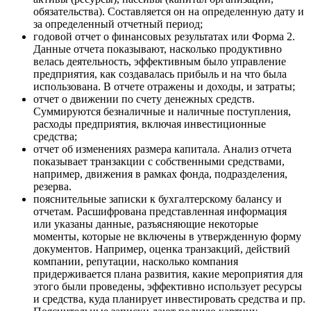
обязательства). Составляется он на определенную дату и
за определенный отчетный период;
годовой отчет о финансовых результатах или Форма 2.
Данные отчета показывают, насколько продуктивно
велась деятельность, эффективным было управление
предприятия, как создавалась прибыль и на что была
использована. В отчете отражены и доходы, и затраты;
отчет о движении по счету денежных средств.
Суммируются безналичные и наличные поступления,
расходы предприятия, включая инвестиционные
средства;
отчет об изменениях размера капитала. Анализ отчета
показывает транзакции с собственными средствами,
например, движения в рамках фонда, подразделения,
резерва.
пояснительные записки к бухгалтерскому балансу и
отчетам. Расшифрована представленная информация
или указаны данные, разъясняющие некоторые
моменты, которые не включены в утвержденную форму
документов. Например, оценка транзакций, действий
компании, репутации, насколько компания
придерживается плана развития, какие мероприятия для
этого были проведены, эффективно использует ресурсы
и средства, куда планирует инвестировать средства и пр.