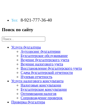
8-921-777-36-40
Тел:
Поиск по сайту
Услуги бухгалтера
Аутсорсинг бухгалтерии
Бухгалтерское обслуживание
Ведение бухгалтерского учета
Ведение налогового учета
Восстановление бухгалтерского учета
Сдача бухгалтерской отчетности
Нулевая отчетность
Услуги налогового консультанта
Налоговые консультации
Бухгалтерские консультации
Оптимизация налогов
Сопровождение проверок
Проверка бухгалтера