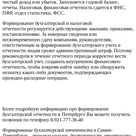
чистый доход или убыток. Заполняется годовой баланс,
отчеты. Налоговая, финансовая отчетность сдается в ФНС,
ПФР, отдел статистики, ФСС.
Формирование бухгалтерской и налоговой
отчетности регулируется действующими законами, приказами,
постановлениями. За неверные сведения или
несвоевременную сдачу компаниям, руководителям,
ответственным за формирование бухгалтерского учета и
отчетности лицам грозит административный штраф. Поэтому
рекомендуем в течение отчетного периода корректно вести
бухгалтерский учет, создавать внутреннюю финансовую
отчетность, чтобы вовремя найти ошибку или обнаружить
нехватку каких-либо документов, подтверждающих
приходно-расходные операции.
Более подробную информацию про формирование
бухгалтерской отчетности в Петербурге Вы можете получить
позвонив по телефону 8-921-777-36-40
Формирование бухгалтерской отчетности в Санкт-
Петербурге – минимум налогов, достоверность отчетности,