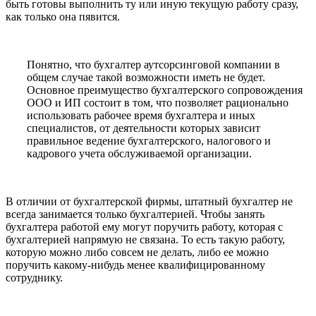
быть готовы выполнить ту или иную текущую работу сразу,
как только она пявится.
Понятно, что бухгалтер аутсорсинговой компании в
общем случае такой возможности иметь не будет.
Основное преимущество бухгалтерского сопровождения
ООО и ИП состоит в том, что позволяет рационально
использовать рабочее время бухгалтера и иных
специалистов, от деятельности которых зависит
правильное ведение бухгалтерского, налогового и
кадрового учета обслуживаемой организации.
В отличии от бухгалтерской фирмы, штатный бухгалтер не
всегда занимается только бухгалтерией. Чтобы занять
бухгалтера работой ему могут поручить работу, которая с
бухгалтерией напрямую не связана. То есть такую работу,
которую можно либо совсем не делать, либо ее можно
поручить какому-нибудь менее квалифицированному
сотруднику.