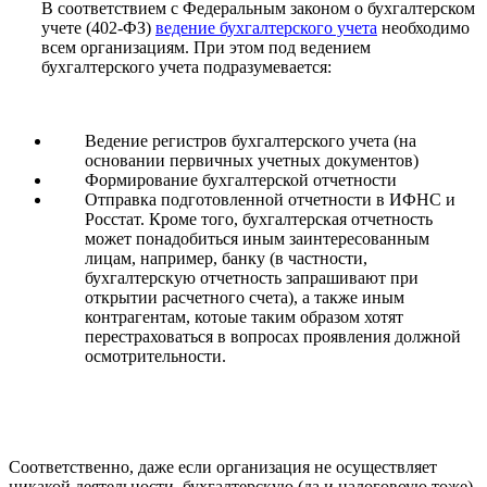
В соответствием с Федеральным законом о бухгалтерском
учете (402-ФЗ)
ведение бухгалтерского учета
необходимо
всем организациям. При этом под ведением
бухгалтерского учета подразумевается:
Ведение регистров бухгалтерского учета (на
основании первичных учетных документов)
Формирование бухгалтерской отчетности
Отправка подготовленной отчетности в ИФНС и
Росстат. Кроме того, бухгалтерская отчетность
может понадобиться
иным заинтересованным
лицам, например,
банку (в частности,
бухгалтерскую отчетность запрашивают при
открытии расчетного счета), а также иным
контрагентам, котоые таким образом хотят
перестраховаться в вопросах проявления должной
осмотрительности.
Соответственно, даже если организация не осуществляет
никакой деятельности, бухгалтерскую (да и налоговоую тоже)