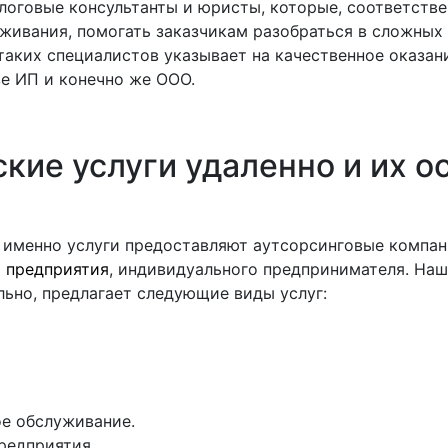
логовые консультанты и юристы, которые, соответстве
живания, помогать заказчикам разобраться в сложных
таких специалистов указывает на качественное оказан
е ИП и конечно же ООО.
ские услуги удаленно и их о
 именно услуги предоставляют аутсорсинговые компани
а
предприятия
, индивидуального предпринимателя. На
ьно, предлагает следующие виды услуг:
ое обслуживание.
редприятия.