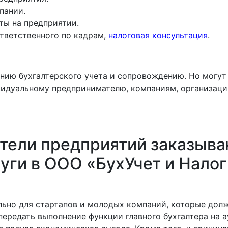
пании.
ты на предприятии.
ответственного по кадрам,
налоговая консультация
.
ению бухгалтерского учета и сопровождению. Но могут
видуальному предпринимателю, компаниям, организаци
тели предприятий заказыва
уги в ООО «БухУчет и Нало
льно для стартапов и молодых компаний, которые дол
ередать выполнение функции главного бухгалтера на ау