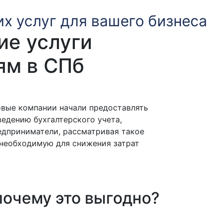
их услуг для вашего бизнеса
ие услуги
ям в СПб
вые компании начали предоставлять
ведению бухгалтерского учета,
едприниматели, рассматривая такое
 необходимую для снижения затрат
почему это выгодно?