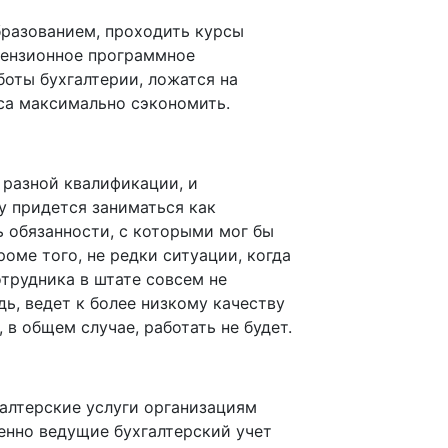
бразованием, проходить курсы
цензионное программное
боты бухгалтерии, ложатся на
са максимально сэкономить.
 разной квалификации, и
му придется заниматься как
 обязанности, с которыми мог бы
оме того, не редки ситуации, когда
трудника в штате совсем не
дь, ведет к более низкому качеству
 в общем случае, работать не будет.
галтерские услуги организациям
венно ведущие бухгалтерский учет