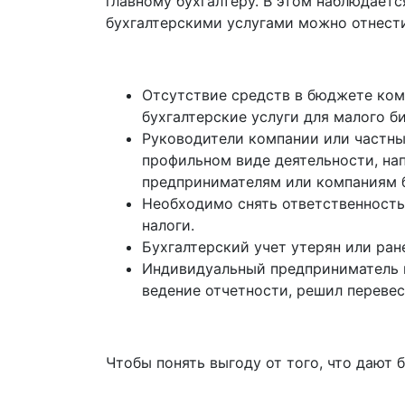
главному бухгалтеру. В этом наблюдает
бухгалтерскими услугами можно отнест
Отсутствие средств в бюджете ком
бухгалтерские услуги для малого б
Руководители компании или частны
профильном виде деятельности, нап
предпринимателям или компаниям б
Необходимо снять ответственность
налоги.
Бухгалтерский учет утерян или ран
Индивидуальный предприниматель п
ведение отчетности, решил перевес
Чтобы понять выгоду от того, что дают