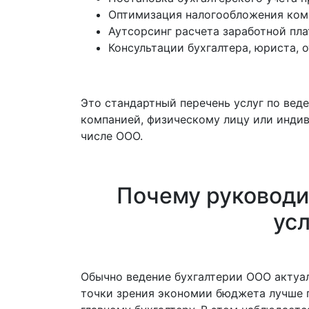
Оптимизация налогообложения ком
Аутсорсинг расчета заработной пла
Консультации бухгалтера, юриста, 
Это стандартный перечень услуг по вед
компанией, физическому лицу или инди
числе ООО.
Почему руководи
усл
Обычно ведение бухгалтерии ООО актуа
точки зрения экономии бюджета лучше п