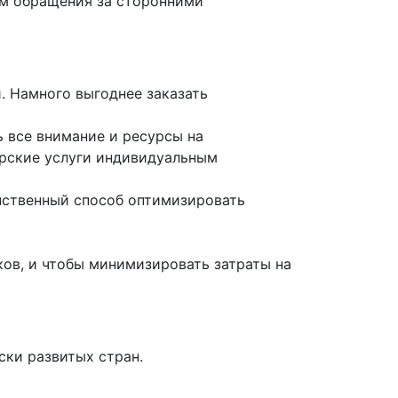
нам обращения за сторонними
. Намного выгоднее заказать
 все внимание и ресурсы на
терские услуги индивидуальным
инственный способ оптимизировать
ов, и чтобы минимизировать затраты на
ски развитых стран.