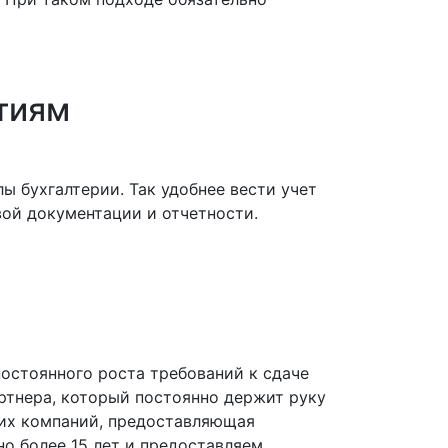
тиям
 бухгалтерии. Так удобнее вести учет
вой документации и отчетности.
постоянного роста требований к сдаче
ртнера, который постоянно держит руку
ких компаний, предоставляющая
но более 15 лет и предоставляем