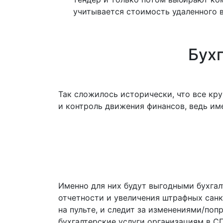
учитывается стоимость удаленного в
Бух
Так сложилось исторически, что все кр
и контроль движения финансов, ведь им
Именно для них будут выгодными бухгал
отчетности и увеличения штрафных санк
на пульте, и следит за изменениями/по
бухгалтерские услуги организациям в СП