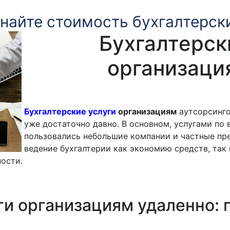
знайте стоимость бухгалтерск
Бухгалтерск
организаци
Бухгалтерские услуги
организациям
аутсорсинго
уже достаточно давно. В основном, услугами по 
пользовались небольшие компании и частные пр
ведение бухгалтерии как экономию средств, так
ности.
ги организациям удаленно: 