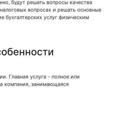
нно, будут решать вопросы качества
 налоговых вопросах и решать основные
ие бухгалтерских услуг физическим
собенности
и. Главная услуга - полное или
ша компания, занимающаяся