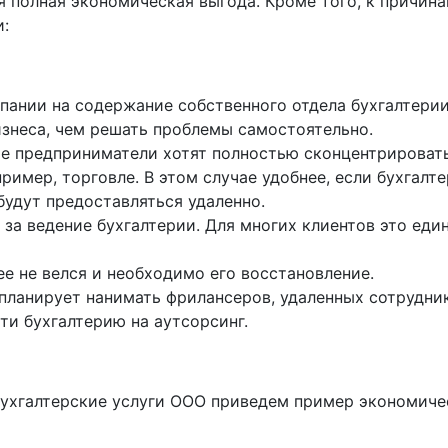
ся полная экономическая выгода. Кроме того, к причи
и:
пании на содержание собственного отдела бухгалтерии
изнеса, чем решать проблемы самостоятельно.
е предприниматели хотят полностью сконцентрировать
ример, торговле. В этом случае удобнее, если бухгал
удут предоставляться удаленно.
 за ведение бухгалтерии. Для многих клиентов это ед
ее не велся и необходимо его восстановление.
ланирует нанимать фрилансеров, удаленных сотрудник
ти бухгалтерию на аутсорсинг.
 бухгалтерские услуги ООО приведем пример экономиче