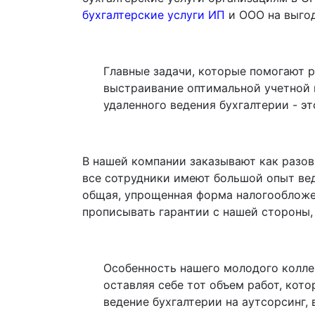
бухгалтерские услуги ИП
и ООО на выго
Главные задачи, которые помогают р
выстраивание оптимальной учетной п
удаленного ведения бухгалтерии - э
В нашей компании заказывают как разовы
все сотрудники имеют большой опыт ве
общая, упрощенная форма налогообложен
прописывать гарантии с нашей стороны,
Особенность нашего молодого коллек
оставляя себе тот объем работ, кот
ведение бухгалтерии на аутсорсинг, 