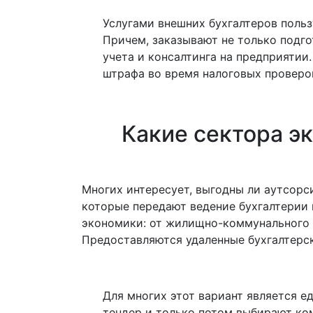
Услугами внешних бухгалтеров поль
Причем, заказывают не только подго
учета и консалтинга на предприятии
штрафа во время налоговых проверо
Какие сектора э
Многих интересует, выгодны ли аутсорс
которые передают ведение бухгалтерии 
экономики: от жилищно-коммунального х
Предоставляются удаленные бухгалтерс
Для многих этот вариант является 
тендер и только потом выбирают ко