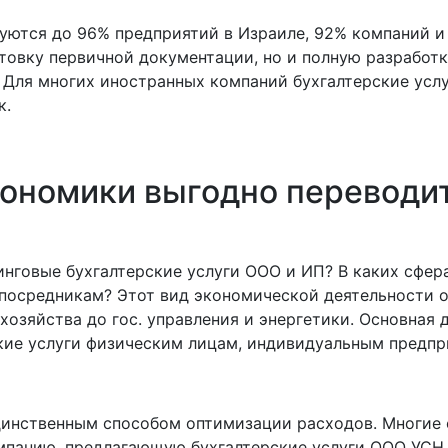
зуются до 96% предприятий в Израиле, 92% компаний 
товку первичной документации, но и полную разработк
. Для многих иностранных компаний бухгалтерские ус
к.
кономики выгодно переводит
инговые бухгалтерские услуги ООО и ИП? В каких сфер
посредникам? Этот вид экономической деятельности о
озяйства до гос. управления и энергетики. Основная 
кие услуги физическим лицам, индивидуальным предп
единственным способом оптимизации расходов. Многие
мпанию, предлагающую бухгалтерские услуги ООО УСН.