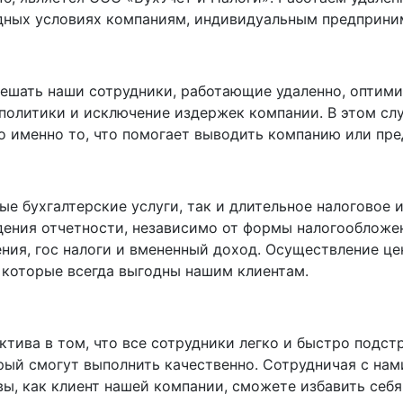
дных условиях компаниям, индивидуальным предприни
ешать наши сотрудники, работающие удаленно, оптимиз
олитики и исключение издержек компании. В этом слу
то именно то, что помогает выводить компанию или пр
е бухгалтерские услуги, так и длительное налоговое 
дения отчетности, независимо от формы налогообложе
ия, гос налоги и вмененный доход. Осуществление це
 которые всегда выгодны нашим клиентам.
тива в том, что все сотрудники легко и быстро подст
орый смогут выполнить качественно. Сотрудничая с нам
вы, как клиент нашей компании, сможете избавить себя