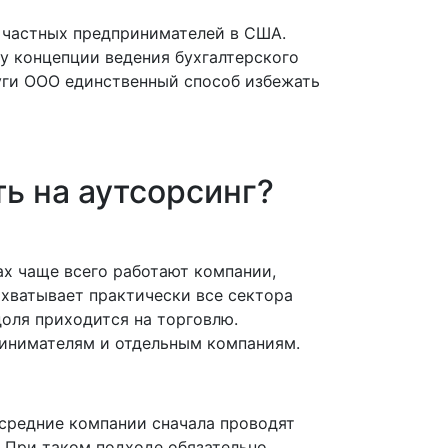
и частных предпринимателей в США.
у концепции ведения бухгалтерского
луги ООО единственный способ избежать
ь на аутсорсинг?
ах чаще всего работают компании,
хватывает практически все сектора
доля приходится на торговлю.
ринимателям и отдельным компаниям.
 средние компании сначала проводят
 При таком подходе обязательно