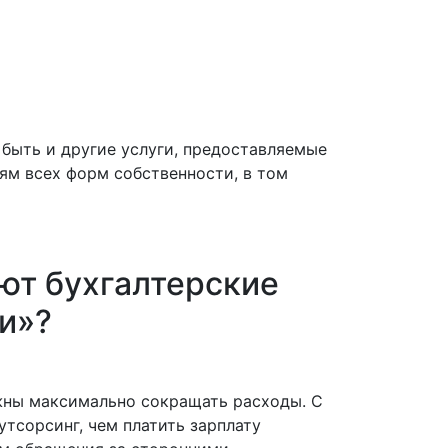
 быть и другие услуги, предоставляемые
ям всех форм собственности, в том
ют бухгалтерские
ги»?
жны максимально сокращать расходы. С
тсорсинг, чем платить зарплату