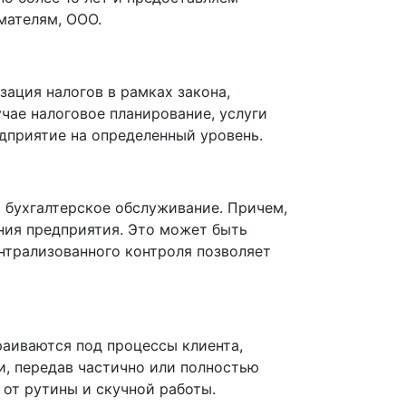
мателям, ООО.
ация налогов в рамках закона,
чае налоговое планирование, услуги
едприятие на определенный уровень.
и бухгалтерское обслуживание. Причем,
ния предприятия. Это может быть
нтрализованного контроля позволяет
раиваются под процессы клиента,
и, передав частично или полностью
 от рутины и скучной работы.